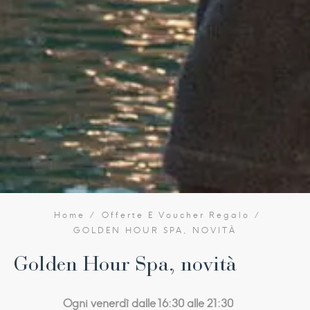
Home
Offerte E Voucher Regalo
GOLDEN HOUR SPA, NOVITÀ
Golden Hour Spa, novità
Ogni venerdì dalle 16:30 alle 21:30