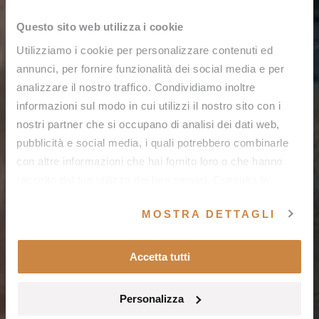
Questo sito web utilizza i cookie
Utilizziamo i cookie per personalizzare contenuti ed
annunci, per fornire funzionalità dei social media e per
analizzare il nostro traffico. Condividiamo inoltre
informazioni sul modo in cui utilizzi il nostro sito con i
nostri partner che si occupano di analisi dei dati web,
pubblicità e social media, i quali potrebbero combinarle
con altre informazioni che hai fornito loro o che hanno
raccolto dal tuo utilizzo dei loro servizi. Consulta la
nostra
Cookie Policy
e la nostra
Privacy Policy
.
MOSTRA DETTAGLI
Accetta tutti
Personalizza