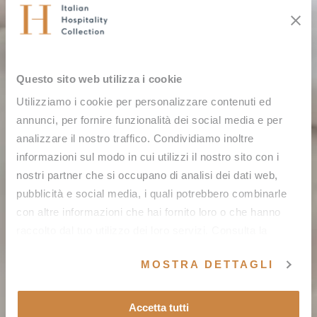
Questo sito web utilizza i cookie
Utilizziamo i cookie per personalizzare contenuti ed
annunci, per fornire funzionalità dei social media e per
analizzare il nostro traffico. Condividiamo inoltre
informazioni sul modo in cui utilizzi il nostro sito con i
nostri partner che si occupano di analisi dei dati web,
pubblicità e social media, i quali potrebbero combinarle
con altre informazioni che hai fornito loro o che hanno
raccolto dal tuo utilizzo dei loro servizi. Consulta la
nostra
Cookie Policy
e la nostra
Privacy Policy
.
MOSTRA DETTAGLI
Accetta tutti