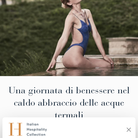
Una giornata di benessere nel
caldo abbraccio delle acque
termali
Vivete una giornata dedicata al relax più esclusivo, in