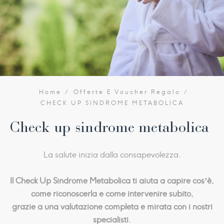
Home
Offerte E Voucher Regalo
CHECK UP SINDROME METABOLICA
Check up sindrome metabolica
La salute inizia dalla consapevolezza.
Il Check Up Sindrome Metabolica ti aiuta a capire cos’è,
come riconoscerla e come intervenire subito,
grazie a una valutazione completa e mirata con i nostri
specialisti.