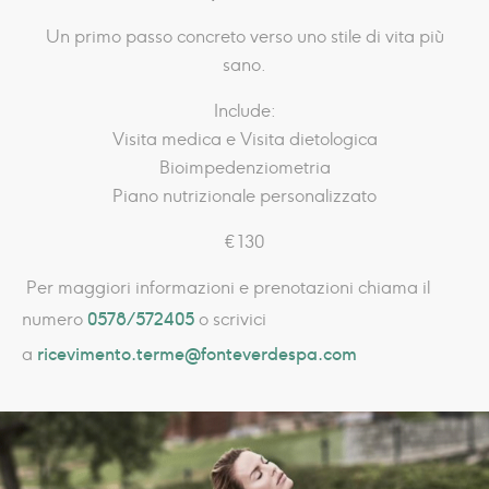
Un primo passo concreto verso uno stile di vita più
sano.
Include:
Visita medica e Visita dietologica
Bioimpedenziometria
Piano nutrizionale personalizzato
€ 130
Per maggiori informazioni e prenotazioni chiama il
0578/572405
numero
o scrivici
ricevimento.terme@fonteverdespa.com
a