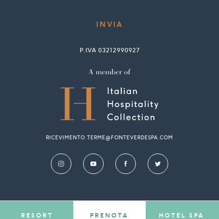
P.IVA 03212990927
RICEVIMENTO.TERME@FONTEVERDESPA.COM
RESORT
PRENOTA
HOTEL SPA