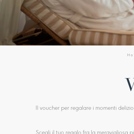
Ho
V
Il voucher per regalare i momenti delizio
Scegli il tuo regalo fra la meravigliosa 