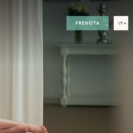
PRENOTA
IT
EN