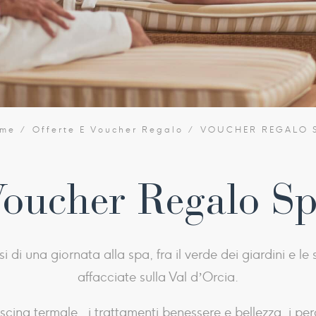
me
Offerte E Voucher Regalo
VOUCHER REGALO 
oucher Regalo S
si di una giornata alla spa, fra il verde dei giardini e l
affacciate sulla Val d’Orcia.
piscina termale, i trattamenti benessere e bellezza, i pe