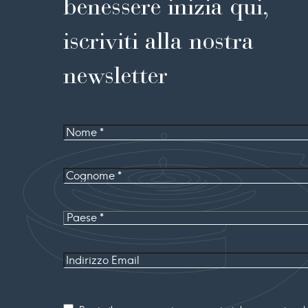
benessere inizia qui,
iscriviti alla nostra
newsletter
Nome
Cognome
*
Paese
Indirizzo
Email
Consenso