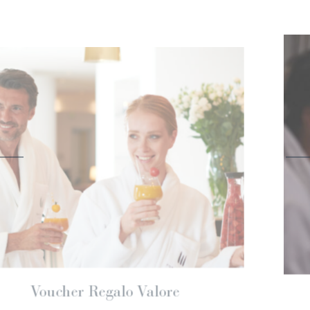
 Regalo Soggiorno
Vou