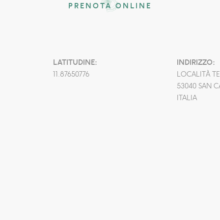
PRENOTA ONLINE
LATITUDINE:
INDIRIZZO:
11.87650776
LOCALITÀ TE
53040 SAN C
ITALIA