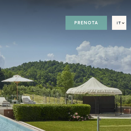
PRENOTA
IT
EN