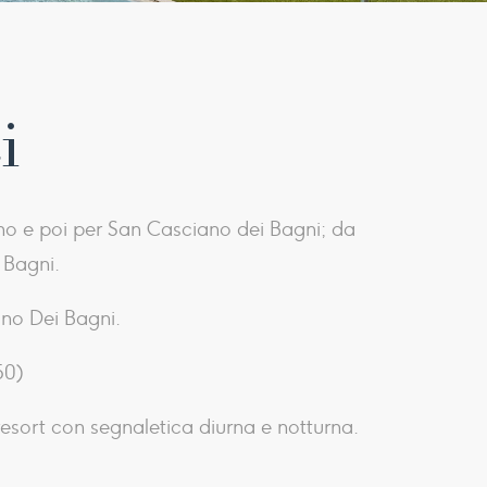
i
ano e poi per San Casciano dei Bagni; da
 Bagni.
ano Dei Bagni.
50)
 resort con segnaletica diurna e notturna.