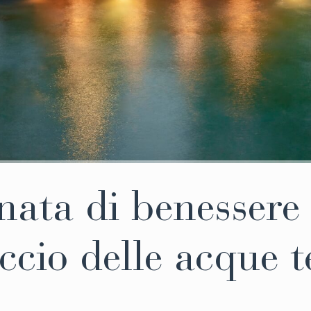
nata di benessere 
ccio delle acque t