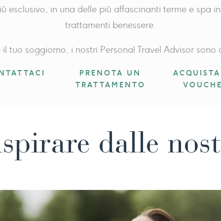
ù esclusivo, in una delle più affascinanti terme e spa 
trattamenti benessere.
 il tuo soggiorno, i nostri Personal Travel Advisor son
NTATTACI
PRENOTA UN
ACQUISTA
TRATTAMENTO
VOUCH
ispirare dalle nost