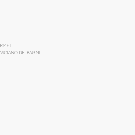
RME 1
ASCIANO DEI BAGNI