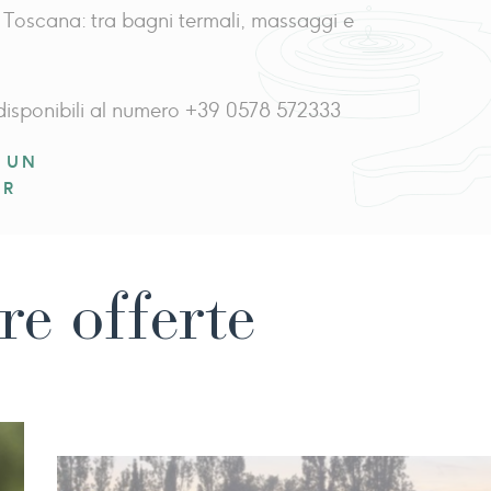
in Toscana: tra bagni termali, massaggi e
o disponibili al numero +39 0578 572333
 UN
ER
re offerte