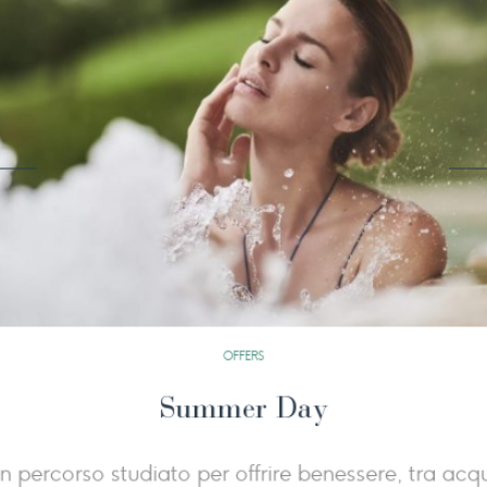
OFFERS
Sparty Night
Sabato 26 settembre dalle 20:00 a mezza