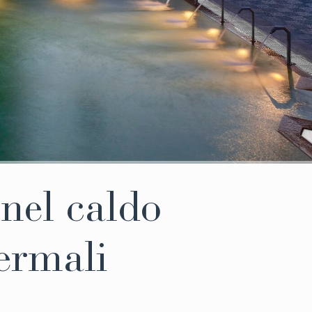
nel caldo
ermali