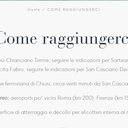
Home
COME RAGGIUNGERCI
Come raggiungerc
usi-Chianciano Terme, seguire le indicazioni per Sarte
cita Fabro, seguire le indicazioni per San Casciano Dei
e ferroviaria di Chiusi, circa venti minuti da San Casci
reo:
aeroporti piu’ vicini Roma (km 200), Firenze (km 1
ficie di atterraggio e decollo per elicotteri interna al